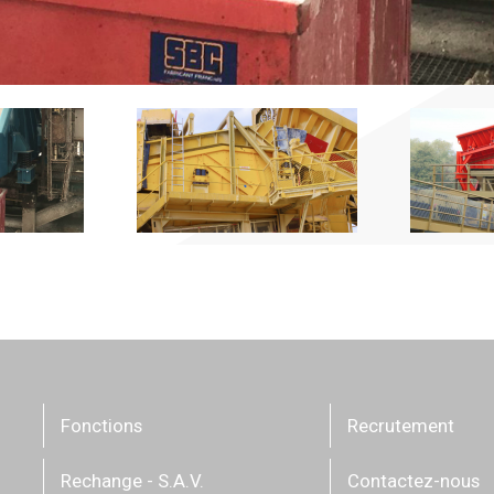
Fonctions
Recrutement
Rechange - S.A.V.
Contactez-nous