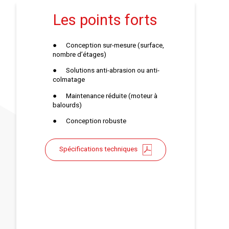
Les points forts
​●
​Conception sur-mesure (surface,
nombre d’étages)
●
​Solutions anti-abrasion ou anti-
colmatage
●
​Maintenance réduite (moteur à
balourds)
●
​Conception robuste
Spécifications techniques