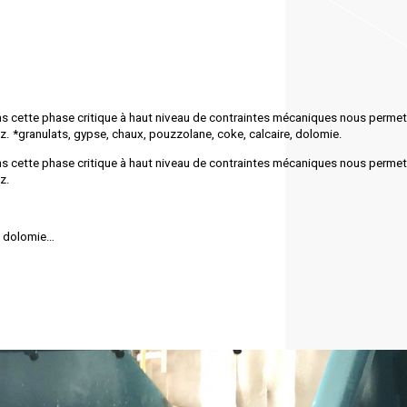
s cette phase critique à haut niveau de contraintes mécaniques nous perme
ez. *granulats, gypse, chaux, pouzzolane, coke, calcaire, dolomie.
s cette phase critique à haut niveau de contraintes mécaniques nous perme
z.
e, dolomie…