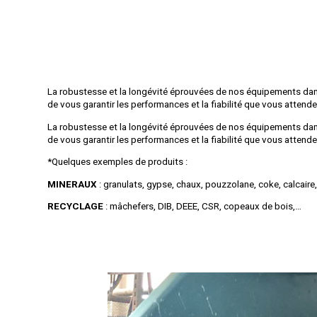
La robustesse et la longévité éprouvées de nos équipements dan
de vous garantir les performances et la fiabilité que vous attend
La robustesse et la longévité éprouvées de nos équipements dan
de vous garantir les performances et la fiabilité que vous attende
*Quelques exemples de produits :
MINERAUX
: granulats, gypse, chaux, pouzzolane, coke, calcair
RECYCLAGE
: mâchefers, DIB, DEEE, CSR, copeaux de bois,…