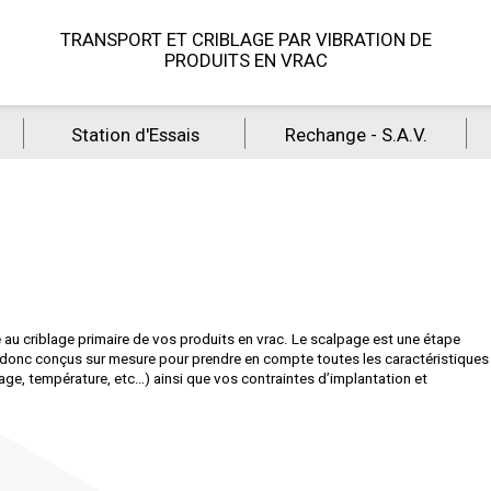
TRANSPORT ET CRIBLAGE PAR VIBRATION DE
PRODUITS EN VRAC
Station d'Essais
Rechange - S.A.V.
au criblage primaire de vos produits en vrac. Le scalpage est une étape
t donc conçus sur mesure pour prendre en compte toutes les caractéristiques
tage, température, etc…) ainsi que vos contraintes d’implantation et