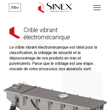
FR
Crible vibrant
électromécanique
Le crible vibrant électromécanique est idéal pour la
classification, le criblage de sécurité et le
dépoussiérage de vos produits en vrac et
pulvérulents. Parce que le criblage est une étape
cruciale de votre processus, nos appareils sont
conçus sur mesure pour répondre parfaitement à vos
besoins.